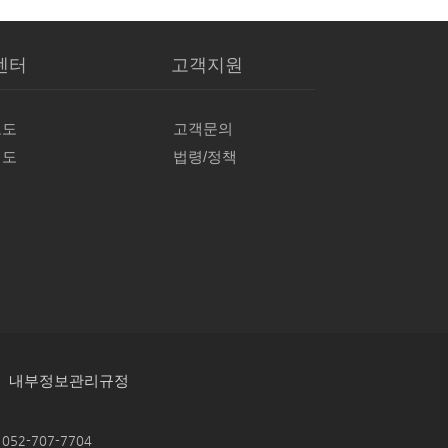
·
내부정보관리규정
 052-707-7704